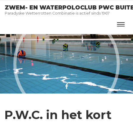
ZWEM- EN WATERPOLOCLUB PWC BUIT
Paradyske Wetterrotten Combinatie is actief sinds 1967
P.W.C. in het kort