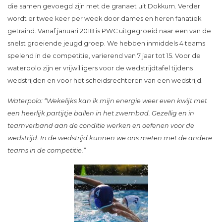
die samen gevoegd zijn met de granaet uit Dokkum. Verder
wordt er twee keer per week door dames en heren fanatiek
getraind. Vanaf januari 2018 is PWC uitgegroeid naar een van de
snelst groeiende jeugd groep. We hebben inmiddels 4 teams
spelend in de competitie, varierend van 7 jaar tot 15. Voor de
waterpolo zijn er vrijwilligers voor de wedstrijdtafel tijdens
wedstrijden en voor het scheidsrechteren van een wedstrijd.
Waterpolo: “Wekelijks kan ik mijn energie weer even kwijt met
een heerlijk partijtje ballen in het zwembad. Gezellig en in
teamverband aan de conditie werken en oefenen voor de
wedstrijd. In de wedstrijd kunnen we ons meten met de andere
teams in de competitie.”