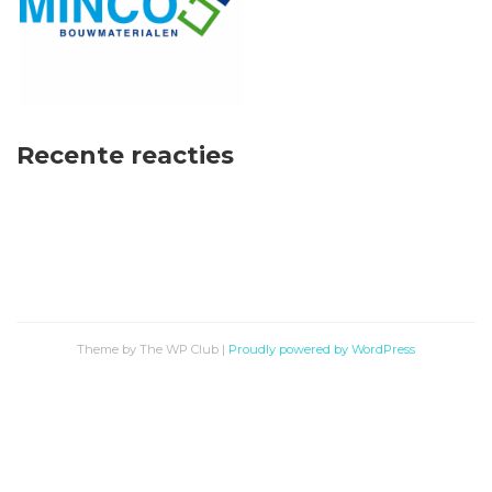
Recente reacties
Theme by The WP Club
|
Proudly powered by WordPress