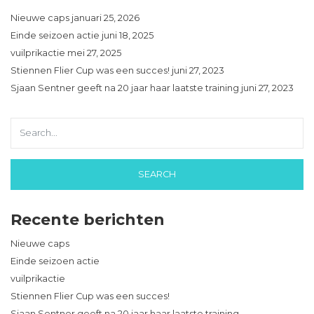
Nieuwe caps
januari 25, 2026
Einde seizoen actie
juni 18, 2025
vuilprikactie
mei 27, 2025
Stiennen Flier Cup was een succes!
juni 27, 2023
Sjaan Sentner geeft na 20 jaar haar laatste training
juni 27, 2023
Recente berichten
Nieuwe caps
Einde seizoen actie
vuilprikactie
Stiennen Flier Cup was een succes!
Sjaan Sentner geeft na 20 jaar haar laatste training