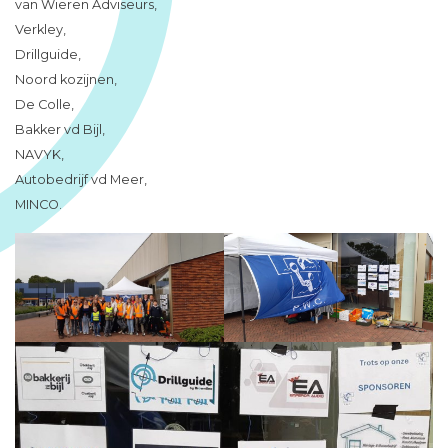
van Wieren Adviseurs,
Verkley,
Drillguide,
Noord kozijnen,
De Colle,
Bakker vd Bijl,
NAVYK,
Autobedrijf vd Meer,
MINCO.