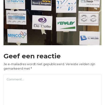
Geef een reactie
Je e-mailadres wordt niet gepubliceerd.
Vereiste velden zijn
gemarkeerd met
*