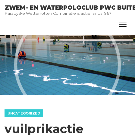
ZWEM- EN WATERPOLOCLUB PWC BUIT
Paradyske Wetterrotten Combinatie is actief sinds 1967
UNCATEGORIZED
vuilprikactie