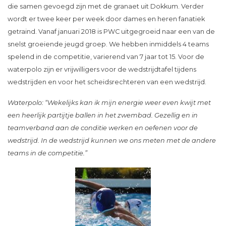
die samen gevoegd zijn met de granaet uit Dokkum. Verder
wordt er twee keer per week door dames en heren fanatiek
getraind. Vanaf januari 2018 is PWC uitgegroeid naar een van de
snelst groeiende jeugd groep. We hebben inmiddels 4 teams
spelend in de competitie, varierend van 7 jaar tot 15. Voor de
waterpolo zijn er vrijwilligers voor de wedstrijdtafel tijdens
wedstrijden en voor het scheidsrechteren van een wedstrijd.
Waterpolo: “Wekelijks kan ik mijn energie weer even kwijt met
een heerlijk partijtje ballen in het zwembad. Gezellig en in
teamverband aan de conditie werken en oefenen voor de
wedstrijd. In de wedstrijd kunnen we ons meten met de andere
teams in de competitie.”