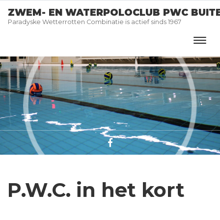
ZWEM- EN WATERPOLOCLUB PWC BUIT
Paradyske Wetterrotten Combinatie is actief sinds 1967
P.W.C. in het kort