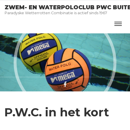
ZWEM- EN WATERPOLOCLUB PWC BUIT
Paradyske Wetterrotten Combinatie is actief sinds 1967
P.W.C. in het kort