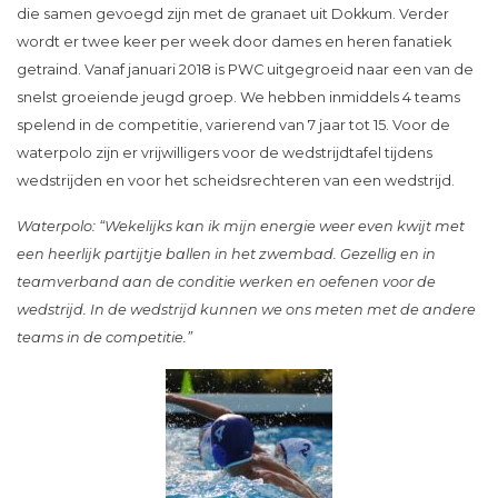
die samen gevoegd zijn met de granaet uit Dokkum. Verder
wordt er twee keer per week door dames en heren fanatiek
getraind. Vanaf januari 2018 is PWC uitgegroeid naar een van de
snelst groeiende jeugd groep. We hebben inmiddels 4 teams
spelend in de competitie, varierend van 7 jaar tot 15. Voor de
waterpolo zijn er vrijwilligers voor de wedstrijdtafel tijdens
wedstrijden en voor het scheidsrechteren van een wedstrijd.
Waterpolo: “Wekelijks kan ik mijn energie weer even kwijt met
een heerlijk partijtje ballen in het zwembad. Gezellig en in
teamverband aan de conditie werken en oefenen voor de
wedstrijd. In de wedstrijd kunnen we ons meten met de andere
teams in de competitie.”