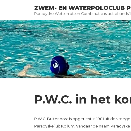
ZWEM- EN WATERPOLOCLUB P
Paradyske Wetterrotten Combinatie is actief sinds 
P.W.C. in het ko
P.W.C. Buitenpost is opgericht in 1981 uit de vroeg
Paradyske’ uit Kollum. Vandaar de naam Paradyske 