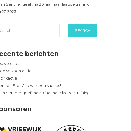
an Sentner geeft na 20 jaar haar laatste training
i 27, 2023
ecente berichten
euwe caps
nde seizoen actie
lprikactie
iennen Flier Cup was een succes!
an Sentner geeft na 20 jaar haar laatste training
ponsoren