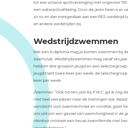
tot een actieve sportvereniging met ongeveer 150 
een waterpoloafdeling. Door de jaren heen is er ve
zo nu en dan meegedaan aan een RES-wedstrijd (v
en andere wedstrijden bij.
Wedstrijdzwemmen
Met een A-diploma mag je komen zwemmen bij d
zwemclub. Wedstrijdzwemmen mag vanaf zes jaar
hebben drie groepen jeugd en een selectiegroep
jeugd traint twee keer per week, de selectiegroep
keer per week.
Zwemmer: “Ook na tien jaar bij P.W.C. ga ik nog st
met heel veel plezier naar de trainingen toe. Naast
aandacht voor zwemtechniek en conditie, gaat het
ons ook om een gevoel van saamhorigheid in de g
Hierdoor ontstaat een heuse zwemfamilie met hec
vriendschappen.”.