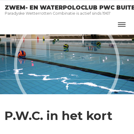
ZWEM- EN WATERPOLOCLUB PWC BUIT
Paradyske Wetterrotten Combinatie is actief sinds 1967
P.W.C. in het kort