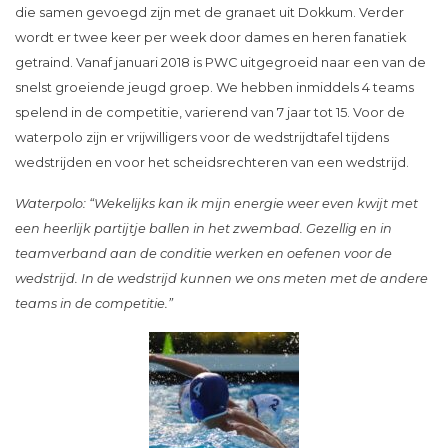
die samen gevoegd zijn met de granaet uit Dokkum. Verder
wordt er twee keer per week door dames en heren fanatiek
getraind. Vanaf januari 2018 is PWC uitgegroeid naar een van de
snelst groeiende jeugd groep. We hebben inmiddels 4 teams
spelend in de competitie, varierend van 7 jaar tot 15. Voor de
waterpolo zijn er vrijwilligers voor de wedstrijdtafel tijdens
wedstrijden en voor het scheidsrechteren van een wedstrijd.
Waterpolo: “Wekelijks kan ik mijn energie weer even kwijt met
een heerlijk partijtje ballen in het zwembad. Gezellig en in
teamverband aan de conditie werken en oefenen voor de
wedstrijd. In de wedstrijd kunnen we ons meten met de andere
teams in de competitie.”